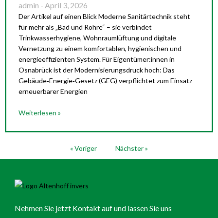
admin
April 3, 2026
Der Artikel auf einen Blick Moderne Sanitärtechnik steht
für mehr als „Bad und Rohre“ – sie verbindet
Trinkwasserhygiene, Wohnraumlüftung und digitale
Vernetzung zu einem komfortablen, hygienischen und
energieeffizienten System. Für Eigentümer:innen in
Osnabrück ist der Modernisierungsdruck hoch: Das
Gebäude‑Energie‑Gesetz (GEG) verpflichtet zum Einsatz
erneuerbarer Energien
Weiterlesen »
« Voriger
Nächster »
Nehmen Sie jetzt Kontakt auf und lassen Sie uns