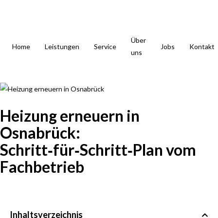
Über
Home
Leistungen
Service
Jobs
Kontakt
uns
Heizung erneuern in
Osnabrück:
Schritt‑für‑Schritt‑Plan vom
Fachbetrieb
März 7, 2026
Inhaltsverzeichnis