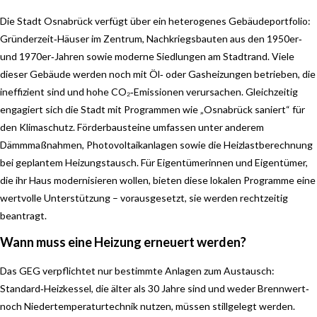
Die Stadt Osnabrück verfügt über ein heterogenes Gebäudeportfolio:
Gründerzeit‑Häuser im Zentrum, Nachkriegsbauten aus den 1950er‑
und 1970er‑Jahren sowie moderne Siedlungen am Stadtrand. Viele
dieser Gebäude werden noch mit Öl‑ oder Gasheizungen betrieben, die
ineffizient sind und hohe CO₂‑Emissionen verursachen. Gleichzeitig
engagiert sich die Stadt mit Programmen wie „Osnabrück saniert“ für
den Klimaschutz. Förderbausteine umfassen unter anderem
Dämmmaßnahmen, Photovoltaikanlagen sowie die Heizlastberechnung
bei geplantem Heizungstausch. Für Eigentümerinnen und Eigentümer,
die ihr Haus modernisieren wollen, bieten diese lokalen Programme eine
wertvolle Unterstützung – vorausgesetzt, sie werden rechtzeitig
beantragt.
Wann muss eine Heizung erneuert werden?
Das GEG verpflichtet nur bestimmte Anlagen zum Austausch:
Standard‑Heizkessel, die älter als 30 Jahre sind und weder Brennwert‑
noch Niedertemperaturtechnik nutzen, müssen stillgelegt werden.