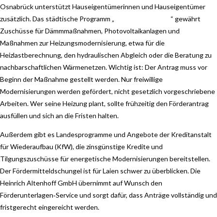
Osnabrück unterstützt Hauseigentümerinnen und Hauseigentümer
zusätzlich. Das städtische Programm „
Osnabrück saniert
“ gewährt
Zuschüsse für Dämmmaßnahmen, Photovoltaikanlagen und
Maßnahmen zur Heizungsmodernisierung, etwa für die
Heizlastberechnung, den hydraulischen Abgleich oder die Beratung zu
nachbarschaftlichen Wärmenetzen. Wichtig ist: Der Antrag muss vor
Beginn der Maßnahme gestellt werden. Nur freiwillige
Modernisierungen werden gefördert, nicht gesetzlich vorgeschriebene
Arbeiten. Wer seine Heizung plant, sollte frühzeitig den Förderantrag
ausfüllen und sich an die Fristen halten.
Außerdem gibt es Landesprogramme und Angebote der Kreditanstalt
für Wiederaufbau (KfW), die zinsgünstige Kredite und
Tilgungszuschüsse für energetische Modernisierungen bereitstellen.
Der Fördermitteldschungel ist für Laien schwer zu überblicken. Die
Heinrich Altenhoff GmbH übernimmt auf Wunsch den
Förderunterlagen‑Service und sorgt dafür, dass Anträge vollständig und
fristgerecht eingereicht werden.