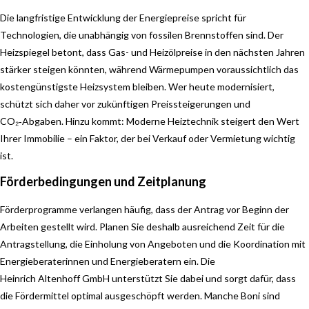
Die langfristige Entwicklung der Energiepreise spricht für
Technologien, die unabhängig von fossilen Brennstoffen sind. Der
Heizspiegel betont, dass Gas- und Heizölpreise in den nächsten Jahren
stärker steigen könnten, während Wärmepumpen voraussichtlich das
kostengünstigste Heizsystem bleiben. Wer heute modernisiert,
schützt sich daher vor zukünftigen Preissteigerungen und
CO₂‑Abgaben. Hinzu kommt: Moderne Heiztechnik steigert den Wert
Ihrer Immobilie – ein Faktor, der bei Verkauf oder Vermietung wichtig
ist.
Förderbedingungen und Zeitplanung
Förderprogramme verlangen häufig, dass der Antrag vor Beginn der
Arbeiten gestellt wird. Planen Sie deshalb ausreichend Zeit für die
Antragstellung, die Einholung von Angeboten und die Koordination mit
Energieberaterinnen und Energieberatern ein. Die
Heinrich Altenhoff GmbH unterstützt Sie dabei und sorgt dafür, dass
die Fördermittel optimal ausgeschöpft werden. Manche Boni sind