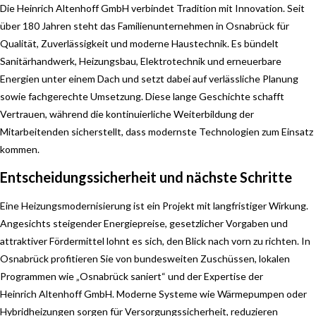
Die Heinrich Altenhoff GmbH verbindet Tradition mit Innovation. Seit
über 180 Jahren steht das Familienunternehmen in Osnabrück für
Qualität, Zuverlässigkeit und moderne Haustechnik. Es bündelt
Sanitärhandwerk, Heizungsbau, Elektrotechnik und erneuerbare
Energien unter einem Dach und setzt dabei auf verlässliche Planung
sowie fachgerechte Umsetzung. Diese lange Geschichte schafft
Vertrauen, während die kontinuierliche Weiterbildung der
Mitarbeitenden sicherstellt, dass modernste Technologien zum Einsatz
kommen.
Entscheidungssicherheit und nächste Schritte
Eine Heizungsmodernisierung ist ein Projekt mit langfristiger Wirkung.
Angesichts steigender Energiepreise, gesetzlicher Vorgaben und
attraktiver Fördermittel lohnt es sich, den Blick nach vorn zu richten. In
Osnabrück profitieren Sie von bundesweiten Zuschüssen, lokalen
Programmen wie „Osnabrück saniert“ und der Expertise der
Heinrich Altenhoff GmbH. Moderne Systeme wie Wärmepumpen oder
Hybridheizungen sorgen für Versorgungssicherheit, reduzieren