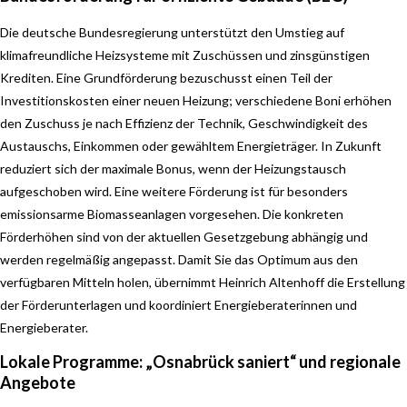
Die deutsche Bundesregierung unterstützt den Umstieg auf
klimafreundliche Heizsysteme mit Zuschüssen und zinsgünstigen
Krediten. Eine Grundförderung bezuschusst einen Teil der
Investitionskosten einer neuen Heizung; verschiedene Boni erhöhen
den Zuschuss je nach Effizienz der Technik, Geschwindigkeit des
Austauschs, Einkommen oder gewähltem Energieträger. In Zukunft
reduziert sich der maximale Bonus, wenn der Heizungstausch
aufgeschoben wird. Eine weitere Förderung ist für besonders
emissionsarme Biomasseanlagen vorgesehen. Die konkreten
Förderhöhen sind von der aktuellen Gesetzgebung abhängig und
werden regelmäßig angepasst. Damit Sie das Optimum aus den
verfügbaren Mitteln holen, übernimmt Heinrich Altenhoff die Erstellung
der Förderunterlagen und koordiniert Energieberaterinnen und
Energieberater.
Lokale Programme: „Osnabrück saniert“ und regionale
Angebote