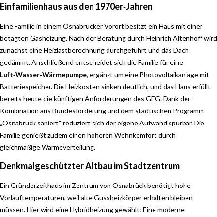
Einfamilienhaus aus den 1970er‑Jahren
Eine Familie in einem Osnabrücker Vorort besitzt ein Haus mit einer
betagten Gasheizung. Nach der Beratung durch Heinrich Altenhoff wird
zunächst eine Heizlastberechnung durchgeführt und das Dach
gedämmt. Anschließend entscheidet sich die Familie für eine
Luft‑Wasser‑Wärmepumpe
, ergänzt um eine Photovoltaikanlage mit
Batteriespeicher. Die Heizkosten sinken deutlich, und das Haus erfüllt
bereits heute die künftigen Anforderungen des GEG. Dank der
Kombination aus Bundesförderung und dem städtischen Programm
„Osnabrück saniert“ reduziert sich der eigene Aufwand spürbar. Die
Familie genießt zudem einen höheren Wohnkomfort durch
gleichmäßige Wärmeverteilung.
Denkmalgeschützter Altbau im Stadtzentrum
Ein Gründerzeithaus im Zentrum von Osnabrück benötigt hohe
Vorlauftemperaturen, weil alte Gussheizkörper erhalten bleiben
müssen. Hier wird eine Hybridheizung gewählt: Eine moderne