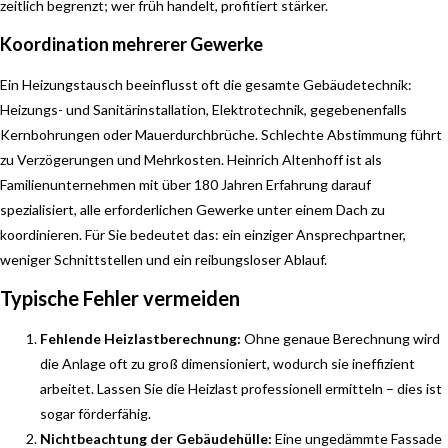
zeitlich begrenzt; wer früh handelt, profitiert stärker.
Koordination mehrerer Gewerke
Ein Heizungstausch beeinflusst oft die gesamte Gebäudetechnik:
Heizungs- und Sanitärinstallation, Elektrotechnik, gegebenenfalls
Kernbohrungen oder Mauerdurchbrüche. Schlechte Abstimmung führt
zu Verzögerungen und Mehrkosten. Heinrich Altenhoff ist als
Familienunternehmen mit über 180 Jahren Erfahrung darauf
spezialisiert, alle erforderlichen Gewerke unter einem Dach zu
koordinieren. Für Sie bedeutet das: ein einziger Ansprechpartner,
weniger Schnittstellen und ein reibungsloser Ablauf.
Typische Fehler vermeiden
Fehlende Heizlastberechnung:
Ohne genaue Berechnung wird
die Anlage oft zu groß dimensioniert, wodurch sie ineffizient
arbeitet. Lassen Sie die Heizlast professionell ermitteln – dies ist
sogar förderfähig.
Nichtbeachtung der Gebäudehülle:
Eine ungedämmte Fassade