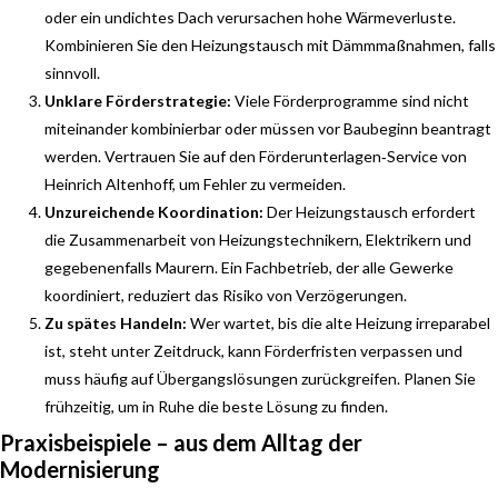
oder ein undichtes Dach verursachen hohe Wärmeverluste.
Kombinieren Sie den Heizungstausch mit Dämmmaßnahmen, falls
sinnvoll.
Unklare Förderstrategie:
Viele Förderprogramme sind nicht
miteinander kombinierbar oder müssen vor Baubeginn beantragt
werden. Vertrauen Sie auf den Förderunterlagen‑Service von
Heinrich Altenhoff, um Fehler zu vermeiden.
Unzureichende Koordination:
Der Heizungstausch erfordert
die Zusammenarbeit von Heizungstechnikern, Elektrikern und
gegebenenfalls Maurern. Ein Fachbetrieb, der alle Gewerke
koordiniert, reduziert das Risiko von Verzögerungen.
Zu spätes Handeln:
Wer wartet, bis die alte Heizung irreparabel
ist, steht unter Zeitdruck, kann Förderfristen verpassen und
muss häufig auf Übergangslösungen zurückgreifen. Planen Sie
frühzeitig, um in Ruhe die beste Lösung zu finden.
Praxisbeispiele – aus dem Alltag der
Modernisierung