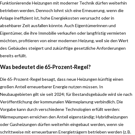
Funktionierende Heizungen mit moderner Technik dürfen weiterhin
betrieben werden. Dennoch lohnt sich eine Erneuerung, wenn die
Anlage ineffizient ist, hohe Energiekosten verursacht oder in
absehbarer Zeit ausfallen könnte. Auch Eigentümerinnen und
Eigentümer, die ihre Immobilie verkaufen oder langfristig vermieten
möchten, profitieren von einer modernen Heizung, weil sie den Wert
des Gebäudes steigert und zukünftige gesetzliche Anforderungen
bereits erfüllt.
Was bedeutet die 65‑Prozent‑Regel?
Die 65‑Prozent‑Regel besagt, dass neue Heizungen künftig einen
großen Anteil erneuerbarer Energie nutzen müssen. In
Neubaugebieten gilt sie seit 2024; für Bestandsgebäude wird sie nach
Veröffentlichung der kommunalen Wärmeplanung verbindlich. Die
Vorgabe kann durch verschiedene Technologien erfüllt werden:
Wärmepumpen erreichen den Anteil eigenständig; Hybridheizungen
oder Gasheizungen dürfen weiterhin eingebaut werden, wenn sie
schrittweise mit erneuerbaren Energieträgern betrieben werden (z. B.