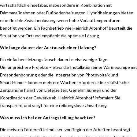
wirtschaftlich einsetzbar, insbesondere in Kombination mit
Dämmmaßnahmen oder Fußbodenheizungen. Hybridheizungen bieten
eine flexible Zwischenlösung, wenn hohe Vorlauftemperaturen
benötigt werden. Ein Fachbetrieb wie Heinrich Altenhoff beurteilt die
Situation vor Ort und empfiehlt die optimale Lösung.
Wie lange dauert der Austausch einer Heizung?
Ein einfacher Heizungstausch dauert meist wenige Tage.
Umfangreichere Projekte – etwa die Installation einer Wärmepumpe mit
Erdsondenbohrung oder die Integration von Photovoltaik und
Smart Home – können mehrere Wochen erfordern. Eine realistische
Zeitplanung hängt von Lieferzeiten, Genehmigungen und der
Koordination der Gewerke ab. Heinrich Altenhoff informiert Sie
transparent und sorgt für eine reibungslose Umsetzung.
Was muss ich bei der Antragstellung beachten?
Die meisten Fördermittel müssen vor Beginn der Arbeiten beantragt