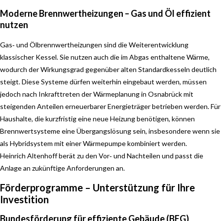
Moderne Brennwertheizungen – Gas und Öl effizient
nutzen
Gas‑ und Ölbrennwertheizungen sind die Weiterentwicklung
klassischer Kessel. Sie nutzen auch die im Abgas enthaltene Wärme,
wodurch der Wirkungsgrad gegenüber alten Standardkesseln deutlich
steigt. Diese Systeme dürfen weiterhin eingebaut werden, müssen
jedoch nach Inkrafttreten der Wärmeplanung in Osnabrück mit
steigenden Anteilen erneuerbarer Energieträger betrieben werden. Für
Haushalte, die kurzfristig eine neue Heizung benötigen, können
Brennwertsysteme eine Übergangslösung sein, insbesondere wenn sie
als Hybridsystem mit einer Wärmepumpe kombiniert werden.
Heinrich Altenhoff berät zu den Vor‑ und Nachteilen und passt die
Anlage an zukünftige Anforderungen an.
Förderprogramme – Unterstützung für Ihre
Investition
Bundesförderung für effiziente Gebäude (BEG)