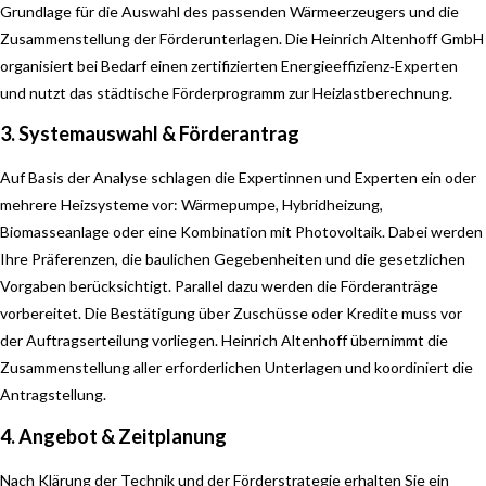
Grundlage für die Auswahl des passenden Wärmeerzeugers und die
Zusammenstellung der Förderunterlagen. Die Heinrich Altenhoff GmbH
organisiert bei Bedarf einen zertifizierten Energieeffizienz‑Experten
und nutzt das städtische Förderprogramm zur Heizlastberechnung.
3. Systemauswahl & Förderantrag
Auf Basis der Analyse schlagen die Expertinnen und Experten ein oder
mehrere Heizsysteme vor: Wärmepumpe, Hybridheizung,
Biomasseanlage oder eine Kombination mit Photovoltaik. Dabei werden
Ihre Präferenzen, die baulichen Gegebenheiten und die gesetzlichen
Vorgaben berücksichtigt. Parallel dazu werden die Förderanträge
vorbereitet. Die Bestätigung über Zuschüsse oder Kredite muss vor
der Auftragserteilung vorliegen. Heinrich Altenhoff übernimmt die
Zusammenstellung aller erforderlichen Unterlagen und koordiniert die
Antragstellung.
4. Angebot & Zeitplanung
Nach Klärung der Technik und der Förderstrategie erhalten Sie ein