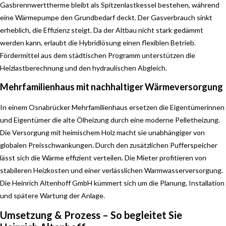
Gasbrennwerttherme bleibt als Spitzenlastkessel bestehen, während
eine Wärmepumpe den Grundbedarf deckt. Der Gasverbrauch sinkt
erheblich, die Effizienz steigt. Da der Altbau nicht stark gedämmt
werden kann, erlaubt die Hybridlösung einen flexiblen Betrieb.
Fördermittel aus dem städtischen Programm unterstützen die
Heizlastberechnung und den hydraulischen Abgleich.
Mehrfamilienhaus mit nachhaltiger Wärmeversorgung
In einem Osnabrücker Mehrfamilienhaus ersetzen die Eigentümerinnen
und Eigentümer die alte Ölheizung durch eine moderne Pelletheizung.
Die Versorgung mit heimischem Holz macht sie unabhängiger von
globalen Preisschwankungen. Durch den zusätzlichen Pufferspeicher
lässt sich die Wärme effizient verteilen. Die Mieter profitieren von
stabileren Heizkosten und einer verlässlichen Warmwasserversorgung.
Die Heinrich Altenhoff GmbH kümmert sich um die Planung, Installation
und spätere Wartung der Anlage.
Umsetzung & Prozess – So begleitet Sie