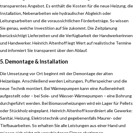
transparentes Angebot. Es enthält die Kosten für die neue Heizung, die
Installation, Nebenarbeiten wie hydraulischer Abgleich oder
Leitungsarbeiten und die voraussichtlichen Förderbeträge. So wissen
Sie genau, welche Investition auf Sie zukommt. Die Zeitplanung
berücksichtigt Lieferzeiten und die Verfügbarkeit der Handwerkerinnen
und Handwerker. Heinrich Altenhoff legt Wert auf realistische Termine
und informiert Sie transparent über den Ablauf.
5. Demontage & Installation
Die Umsetzung vor Ort beginnt mit der Demontage der alten
Heizanlage. Anschließend werden Leitungen, Pufferspeicher und die
neue Technik montiert. Bei Wärmepumpen kann eine Außeneinheit
aufgestellt oder – bei Sole‑ und Wasser‑Wärmepumpen – eine Bohrung
durchgeführt werden. Bei Biomasseheizungen wird ein Lager für Pellets
oder Stückholz eingeplant. Heinrich Altenhoff koordiniert alle Gewerke:
Sanitär, Heizung, Elektrotechnik und gegebenenfalls Maurer‑ oder
Tiefbauarbeiten. So erhalten Sie alle Leistungen aus einer Hand und
müssen sich nicht mit verschiedenen Firmen abstimmen.