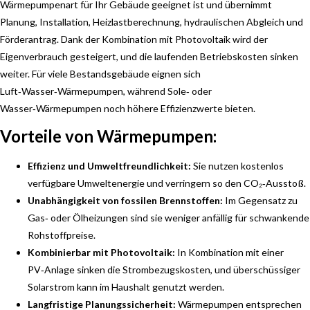
Wärmepumpenart für Ihr Gebäude geeignet ist und übernimmt
Planung, Installation, Heizlastberechnung, hydraulischen Abgleich und
Förderantrag. Dank der Kombination mit Photovoltaik wird der
Eigenverbrauch gesteigert, und die laufenden Betriebskosten sinken
weiter. Für viele Bestandsgebäude eignen sich
Luft‑Wasser‑Wärmepumpen, während Sole‑ oder
Wasser‑Wärmepumpen noch höhere Effizienzwerte bieten.
Vorteile von Wärmepumpen:
Effizienz und Umweltfreundlichkeit:
Sie nutzen kostenlos
verfügbare Umweltenergie und verringern so den CO₂‑Ausstoß.
Unabhängigkeit von fossilen Brennstoffen:
Im Gegensatz zu
Gas‑ oder Ölheizungen sind sie weniger anfällig für schwankende
Rohstoffpreise.
Kombinierbar mit Photovoltaik:
In Kombination mit einer
PV‑Anlage sinken die Strombezugskosten, und überschüssiger
Solarstrom kann im Haushalt genutzt werden.
Langfristige Planungssicherheit:
Wärmepumpen entsprechen