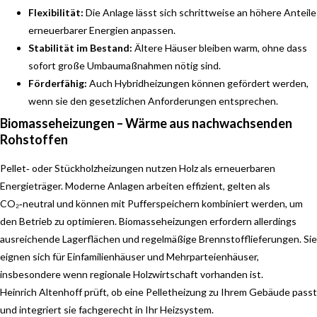
Flexibilität:
Die Anlage lässt sich schrittweise an höhere Anteile
erneuerbarer Energien anpassen.
Stabilität im Bestand:
Ältere Häuser bleiben warm, ohne dass
sofort große Umbaumaßnahmen nötig sind.
Förderfähig:
Auch Hybridheizungen können gefördert werden,
wenn sie den gesetzlichen Anforderungen entsprechen.
Biomasseheizungen – Wärme aus nachwachsenden
Rohstoffen
Pellet‑ oder Stückholzheizungen nutzen Holz als erneuerbaren
Energieträger. Moderne Anlagen arbeiten effizient, gelten als
CO₂‑neutral und können mit Pufferspeichern kombiniert werden, um
den Betrieb zu optimieren. Biomasseheizungen erfordern allerdings
ausreichende Lagerflächen und regelmäßige Brennstofflieferungen. Sie
eignen sich für Einfamilienhäuser und Mehrparteienhäuser,
insbesondere wenn regionale Holzwirtschaft vorhanden ist.
Heinrich Altenhoff prüft, ob eine Pelletheizung zu Ihrem Gebäude passt
und integriert sie fachgerecht in Ihr Heizsystem.