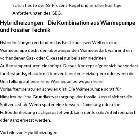
schon heute der 65‑Prozent‑Regel und erfüllen künftige
Anforderungen des GEG.
Hybridheizungen – Die Kombination aus Wärmepumpe
und fossiler Technik
Hybridheizungen verbinden das Beste aus zwei Welten: eine
Wärmepumpe deckt den überwiegenden Wärmebedarf, während ein
vorhandener Gas‑ oder Ölkessel nur bei sehr niedrigen
Außentemperaturen einspringt. Dieses Konzept eignet sich besonders
für Bestandsgebäude mit konventionellen Heizkörpern oder wenn die
Umstellung auf eine reine Wärmepumpe wegen hoher
Vorlauftemperaturen schwierig ist. Die Wärmepumpe sorgt für
klimafreundliche Grundlastversorgung, der fossile Kessel sichert die
Spitzenlast ab. Wenn später eine bessere Dämmung oder eine
Fußbodenheizung nachgerüstet wird, kann der fossile Anteil reduziert
oder ganz ersetzt werden.
Vorteile von Hybridheizungen: