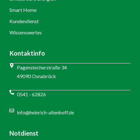
Smart Home
Kundendienst
Wissenswertes
Kontaktinfo
Pagenstecherstraße 34
49090 Osnabrück
0541 - 62826
info@heinrich-altenhoff.de
Notdienst