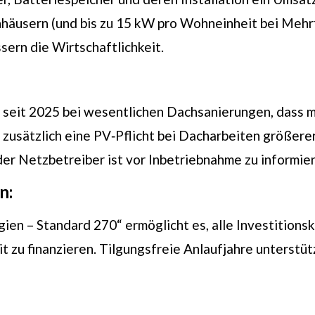
enhäusern (und bis zu 15 kW pro Wohneinheit bei Meh
ern die Wirtschaftlichkeit.
seit 2025 bei wesentlichen Dachsanierungen, dass m
 zusätzlich eine PV‑Pflicht bei Dacharbeiten größere
 Netzbetreiber ist vor Inbetriebnahme zu informier
n:
 – Standard 270“ ermöglicht es, alle Investitionsk
t zu finanzieren. Tilgungsfreie Anlaufjahre unterstü