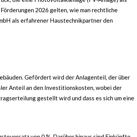
 Förderungen 2026 gelten, wie man rechtliche
GmbH als erfahrener Haustechnikpartner den
bäuden. Gefördert wird der Anlagenteil, der über
aler Anteil an den Investitionskosten, wobei der
ragserteilung gestellt wird und dass es sich um eine
zsteuersatz von 0 %. Darüber hinaus sind Einkünfte