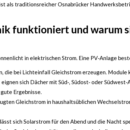
t als traditionsreicher Osnabrücker Handwerksbetrie
k funktioniert und warum si
onnenlicht in elektrischen Strom. Eine PV‑Anlage be
en, die bei Lichteinfall Gleichstrom erzeugen. Modul
 eignen sich Dächer mit Süd‑, Südost‑ oder Südwest‑
 gute Ergebnisse.
ugten Gleichstrom in haushaltsüblichen Wechselstro
lässt sich Solarstrom für den Abend und die Nacht sp