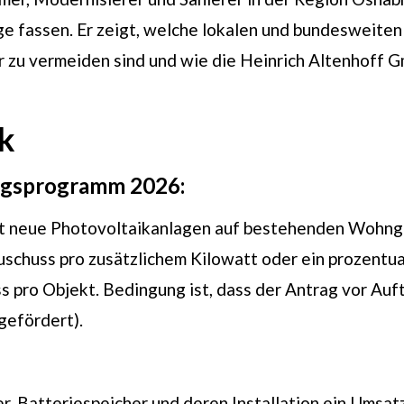
e fassen. Er zeigt, welche lokalen und bundesweiten
 zu vermeiden sind und wie die Heinrich Altenhoff 
k
ungsprogramm 2026:
zt neue Photovoltaikanlagen auf bestehenden Wohnge
 Zuschuss pro zusätzlichem Kilowatt oder ein prozentu
s pro Objekt. Bedingung ist, dass der Antrag vor Auft
gefördert).
r, Batteriespeicher und deren Installation ein Umsat