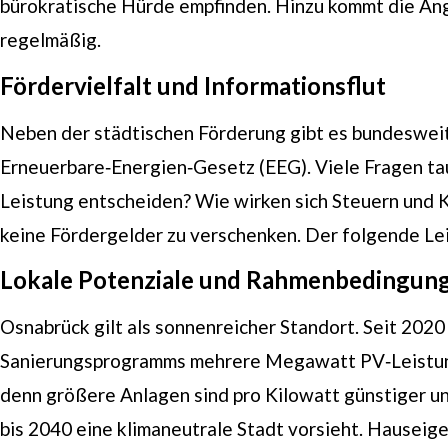
bürokratische Hürde empfinden. Hinzu kommt die Ang
regelmäßig.
Fördervielfalt und Informationsflut
Neben der städtischen Förderung gibt es bundeswei
Erneuerbare‑Energien‑Gesetz (EEG). Viele Fragen tau
Leistung entscheiden? Wie wirken sich Steuern und 
keine Fördergelder zu verschenken. Der folgende Leit
Lokale Potenziale und Rahmenbedingung
Osnabrück gilt als sonnenreicher Standort. Seit 202
Sanierungsprogramms mehrere Megawatt PV‑Leistung 
denn größere Anlagen sind pro Kilowatt günstiger un
bis 2040 eine klimaneutrale Stadt vorsieht. Hausei