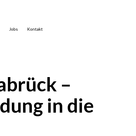
ich-altenhoff.de
Jobs
Kontakt
abrück –
dung in die