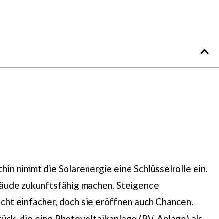
hin nimmt die Solarenergie eine Schlüsselrolle ein.
bäude zukunftsfähig machen. Steigende
ht einfacher, doch sie eröffnen auch Chancen.
ück, die eine Photovoltaikanlage (PV‑Anlage) als