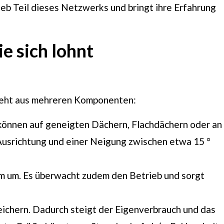
b Teil dieses Netzwerks und bringt ihre Erfahrung
e sich lohnt
steht aus mehreren Komponenten:
e können auf geneigten Dächern, Flachdächern oder an
Ausrichtung und einer Neigung zwischen etwa 15 °
m um. Es überwacht zudem den Betrieb und sorgt
eichern. Dadurch steigt der Eigenverbrauch und das