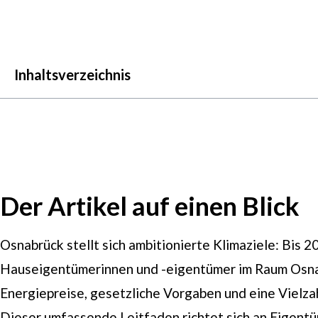
Inhaltsverzeichnis
Der Artikel auf einen Blick
Osnabrück stellt sich ambitionierte Klimaziele: Bis 2
Hauseigentümerinnen und -eigentümer im Raum Osnab
Energiepreise, gesetzliche Vorgaben und eine Vielza
Dieser umfassende Leitfaden richtet sich an Eigentü