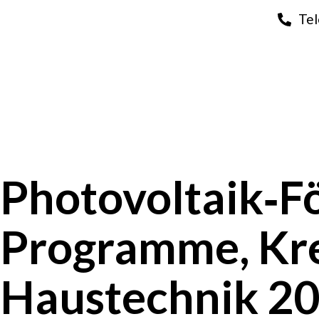
Tel
Photovoltaik‑F
Programme, Kre
Haustechnik 2