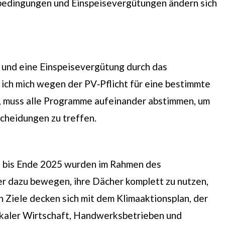
erbedingungen und Einspeisevergütungen ändern sich
und eine Einspeisevergütung durch das
ich mich wegen der PV‑Pflicht für eine bestimmte
, muss alle Programme aufeinander abstimmen, um
scheidungen zu treffen.
n; bis Ende 2025 wurden im Rahmen des
 dazu bewegen, ihre Dächer komplett zu nutzen,
 Ziele decken sich mit dem Klimaaktionsplan, der
okaler Wirtschaft, Handwerksbetrieben und