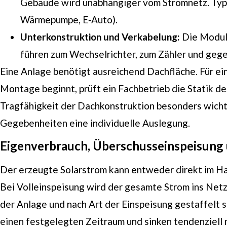
Gebäude wird unabhängiger vom Stromnetz. Typis
Wärmepumpe, E‑Auto).
Unterkonstruktion und Verkabelung:
Die Module
führen zum Wechselrichter, zum Zähler und gege
Eine Anlage benötigt ausreichend Dachfläche. Für ei
Montage beginnt, prüft ein Fachbetrieb die Statik d
Tragfähigkeit der Dachkonstruktion besonders wichti
Gegebenheiten eine individuelle Auslegung.
Eigenverbrauch, Überschusseinspeisung 
Der erzeugte Solarstrom kann entweder direkt im Ha
Bei Volleinspeisung wird der gesamte Strom ins Netz
der Anlage und nach Art der Einspeisung gestaffelt s
einen festgelegten Zeitraum und sinken tendenziell m