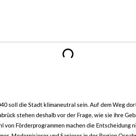
März 9, 2026
040 soll die Stadt klimaneutral sein. Auf dem Weg dort
rück stehen deshalb vor der Frage, wie sie ihre Ge
hl von Förderprogrammen machen die Entscheidung nic
mer, Modernisierer und Sanierer in der Region Osnabr