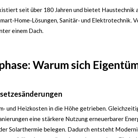
iert seit über 180 Jahren und bietet Haustechnik aus
rt‑Home‑Lösungen, Sanitär‑ und Elektrotechnik. Von
nter einem Dach.
phase: Warum sich Eigentüme
Gesetzesänderungen
om‑ und Heizkosten in die Höhe getrieben. Gleichzei
ierungen eine stärkere Nutzung erneuerbarer Energ
oder Solarthermie belegen. Dadurch entsteht Moderni