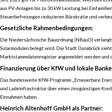
aus PV‑Anlagen bis zu 30 kW Leistung bei Einfamili
Steuerbefreiungen reduzieren Bürokratie und verbess
Gesetzliche Rahmenbedingungen:
Die Niedersächsische Bauordnung (NBauO) verlangt 
Solarmodulen belegt wird. Die Stadt Osnabrück sieht
Marktstammdatenregister angemeldet werden und der
Finanzierung über KfW und lokale Banke
Das bundesweite KfW‑Programm „Erneuerbare Energien
und Ladeinfrastruktur über einen zinsgünstigen Kredi
Einnahmen haben.
Heinrich Altenhoff GmbH als Partner: