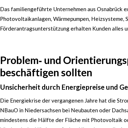
Das familiengeführte Unternehmen aus Osnabrück exist
Photovoltaikanlagen, Wärmepumpen, Heizsysteme, Sma
Förderantragsunterstützung erhalten Kunden alles u
Problem‑ und Orientierungs
beschäftigen sollten
Unsicherheit durch Energiepreise und 
Die Energiekrise der vergangenen Jahre hat die Str
NBauO in Niedersachsen bei Neubauten oder Dachsan
mindestens die Hälfte der Fläche mit Photovoltaik 