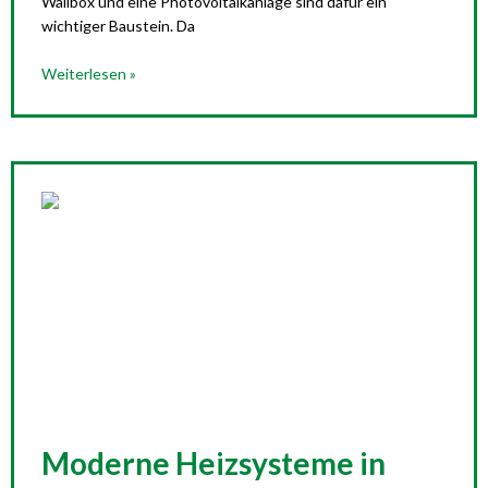
Wallbox und eine Photovoltaikanlage sind dafür ein
wichtiger Baustein. Da
Weiterlesen »
Moderne Heizsysteme in