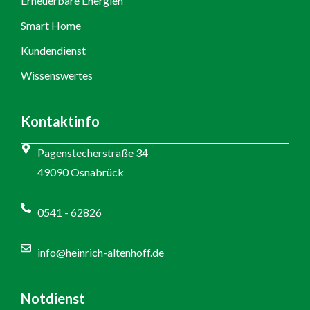
Erneuerbare Energien
Smart Home
Kundendienst
Wissenswertes
Kontaktinfo
Pagenstecherstraße 34
49090 Osnabrück
0541 - 62826
info@heinrich-altenhoff.de
Notdienst